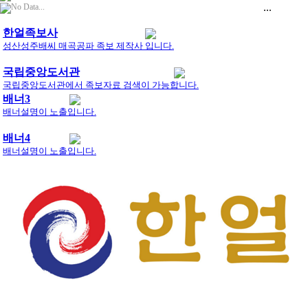
...
No Data...
한얼족보사
성산성주배씨 매곡공파 족보 제작사 입니다.
국립중앙도서관
국립중앙도서관에서 족보자료 검색이 가능합니다.
배너3
배너설명이 노출입니다.
배너4
배너설명이 노출입니다.