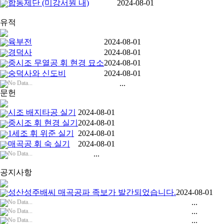
합동제단 (미강서원 내)
2024-08-01
유적
육부전
2024-08-01
경덕사
2024-08-01
중시조 무열공 휘 현경 묘소
2024-08-01
숭덕사와 신도비
2024-08-01
...
No Data...
문헌
시조 배지타공 실기
2024-08-01
중시조 휘 현경 실기
2024-08-01
1세조 휘 위준 실기
2024-08-01
매곡공 휘 숙 실기
2024-08-01
...
No Data...
공지사항
성산성주배씨 매곡공파 족보가 발간되었습니다.
2024-08-01
...
No Data...
...
No Data...
...
No Data...