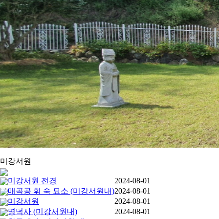
미강서원
미강서원 전경
2024-08-01
매곡공 휘 숙 묘소 (미강서원내)
2024-08-01
미강서원
2024-08-01
명덕사 (미강서원내)
2024-08-01